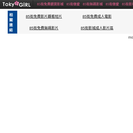
85街免費觀賞影城
85街做愛
85街無碼影城
85街做愛
85街影
相
85街免費影片觀看短片
85街免費成人電影
關
連
85街免費無碼影片
85街影城成人影片區
結
mo